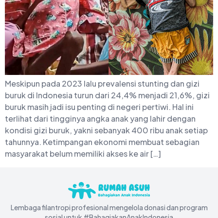
Meskipun pada 2023 lalu prevalensi stunting dan gizi
buruk di Indonesia turun dari 24,4% menjadi 21,6%, gizi
buruk masih jadi isu penting di negeri pertiwi. Hal ini
terlihat dari tingginya angka anak yang lahir dengan
kondisi gizi buruk, yakni sebanyak 400 ribu anak setiap
tahunnya. Ketimpangan ekonomi membuat sebagian
masyarakat belum memiliki akses ke air […]
Lembaga filantropi profesional mengelola donasi dan program
sosial untuk #BahagiakanAnakIndonesia