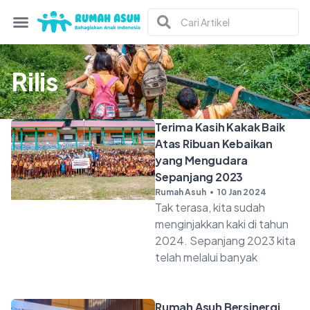
Rilis
Terima Kasih Kakak Baik
Atas Ribuan Kebaikan
yang Mengudara
Sepanjang 2023
Rumah Asuh
10 Jan 2024
Tak terasa, kita sudah
menginjakkan kaki di tahun
2024. Sepanjang 2023 kita
telah melalui banyak
Rumah Asuh Bersinergi