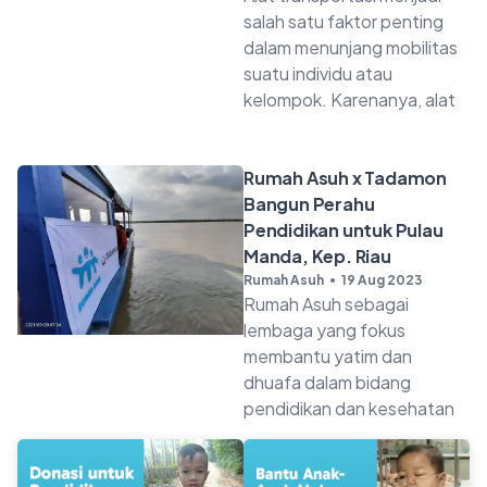
salah satu faktor penting
dalam menunjang mobilitas
suatu individu atau
kelompok. Karenanya, alat
Rumah Asuh x Tadamon
Bangun Perahu
Pendidikan untuk Pulau
Manda, Kep. Riau
Rumah Asuh
19 Aug 2023
Rumah Asuh sebagai
lembaga yang fokus
membantu yatim dan
dhuafa dalam bidang
pendidikan dan kesehatan