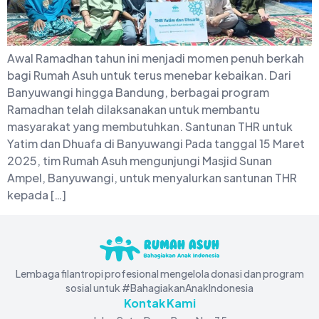
Awal Ramadhan tahun ini menjadi momen penuh berkah
bagi Rumah Asuh untuk terus menebar kebaikan. Dari
Banyuwangi hingga Bandung, berbagai program
Ramadhan telah dilaksanakan untuk membantu
masyarakat yang membutuhkan. Santunan THR untuk
Yatim dan Dhuafa di Banyuwangi Pada tanggal 15 Maret
2025, tim Rumah Asuh mengunjungi Masjid Sunan
Ampel, Banyuwangi, untuk menyalurkan santunan THR
kepada […]
Lembaga filantropi profesional mengelola donasi dan program
sosial untuk #BahagiakanAnakIndonesia
Kontak Kami