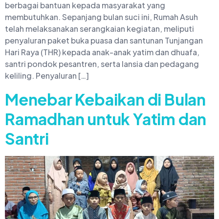
berbagai bantuan kepada masyarakat yang
membutuhkan. Sepanjang bulan suci ini, Rumah Asuh
telah melaksanakan serangkaian kegiatan, meliputi
penyaluran paket buka puasa dan santunan Tunjangan
Hari Raya (THR) kepada anak-anak yatim dan dhuafa,
santri pondok pesantren, serta lansia dan pedagang
keliling. Penyaluran […]
Menebar Kebaikan di Bulan
Ramadhan untuk Yatim dan
Santri