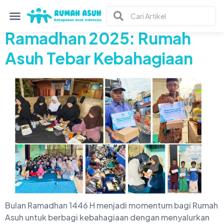
Tag:
THR
Ramadhan 2025: Rumah
Asuh Tebar Kebahagiaan
Bulan Ramadhan 1446 H menjadi momentum bagi Rumah
Asuh untuk berbagi kebahagiaan dengan menyalurkan