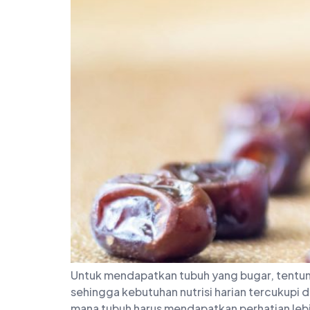
Untuk mendapatkan tubuh yang bugar, tentun
sehingga kebutuhan nutrisi harian tercukupi
mana tubuh harus mendapatkan perhatian lebi