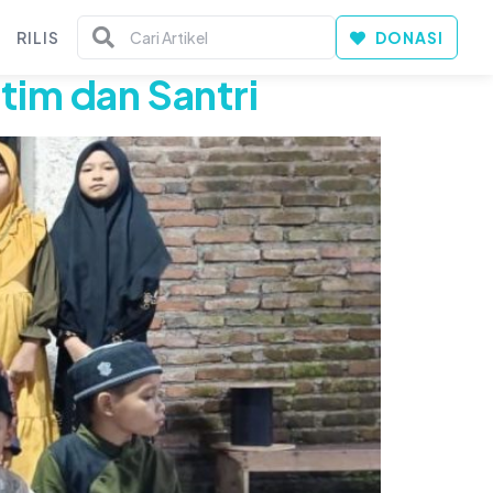
RILIS
DONASI
tim dan Santri