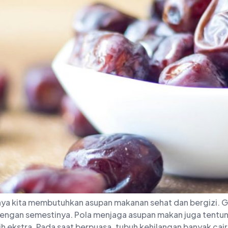
ya kita membutuhkan asupan makanan sehat dan bergizi. Gi
 dengan semestinya. Pola menjaga asupan makan juga tentu
h ekstra. Pada saat berpuasa, tubuh kehilangan banyak cai