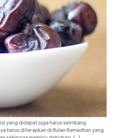
zi yang didapat juga harus seimbang
nya harus diterapkan di Bulan Ramadhan yang
ran sehingga memicu dehidrasi. […]