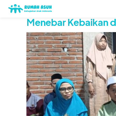
Tag:
puasa
Menebar Kebaikan di