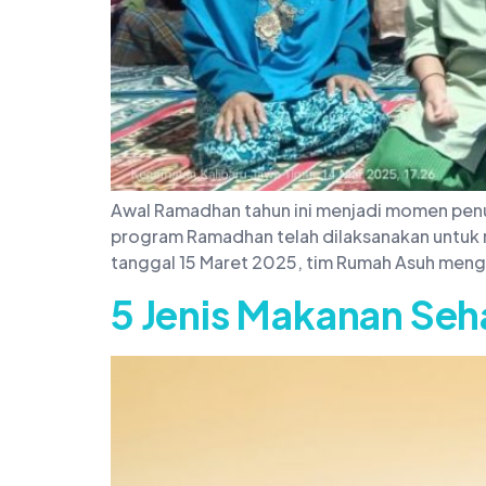
Awal Ramadhan tahun ini menjadi momen penu
program Ramadhan telah dilaksanakan untuk
tanggal 15 Maret 2025, tim Rumah Asuh meng
5 Jenis Makanan Seh