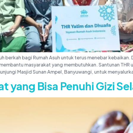
h berkah bagi Rumah Asuh untuk terus menebar kebaikan. 
 membantu masyarakat yang membutuhkan. Santunan THR u
unjungi Masjid Sunan Ampel, Banyuwangi, untuk menyalurk
at yang Bisa Penuhi Gizi S