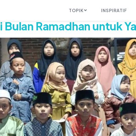
TOPIK
INSPIRATIF
 Bulan Ramadhan untuk Ya