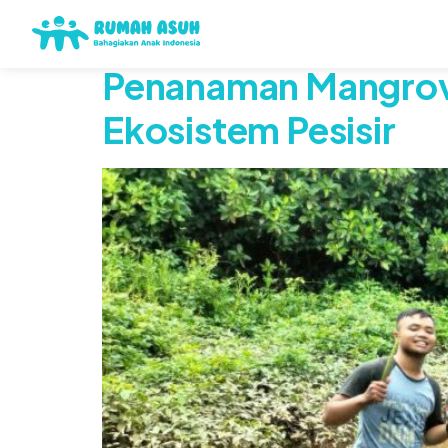
Tag:
penanaman 
Penanaman Mangrove
Ekosistem Pesisir