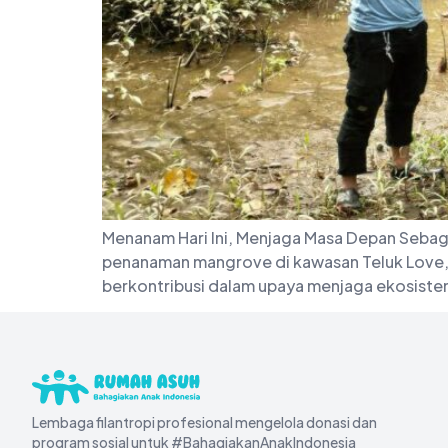
Menanam Hari Ini, Menjaga Masa Depan Sebag
penanaman mangrove di kawasan Teluk Love, T
berkontribusi dalam upaya menjaga ekosistem
Lembaga filantropi profesional mengelola donasi dan
program sosial untuk #BahagiakanAnakIndonesia