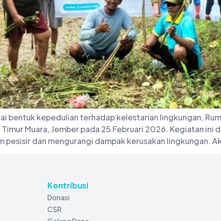
ai bentuk kepedulian terhadap kelestarian lingkungan, Ru
imur Muara, Jember pada 25 Februari 2026. Kegiatan ini d
 pesisir dan mengurangi dampak kerusakan lingkungan. Aks
Kontribusi
Donasi
CSR