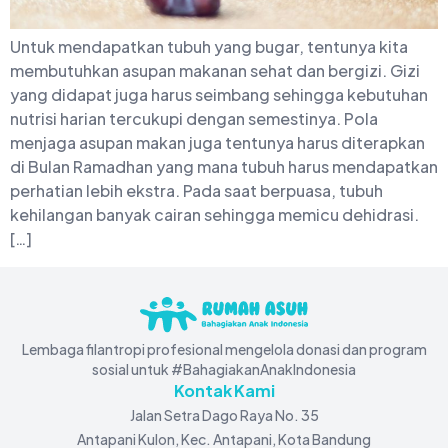
Untuk mendapatkan tubuh yang bugar, tentunya kita
membutuhkan asupan makanan sehat dan bergizi. Gizi
yang didapat juga harus seimbang sehingga kebutuhan
nutrisi harian tercukupi dengan semestinya. Pola
menjaga asupan makan juga tentunya harus diterapkan
di Bulan Ramadhan yang mana tubuh harus mendapatkan
perhatian lebih ekstra. Pada saat berpuasa, tubuh
kehilangan banyak cairan sehingga memicu dehidrasi.
[…]
Lembaga filantropi profesional mengelola donasi dan program
sosial untuk #BahagiakanAnakIndonesia
Kontak Kami
Jalan Setra Dago Raya No. 35
Antapani Kulon, Kec. Antapani, Kota Bandung