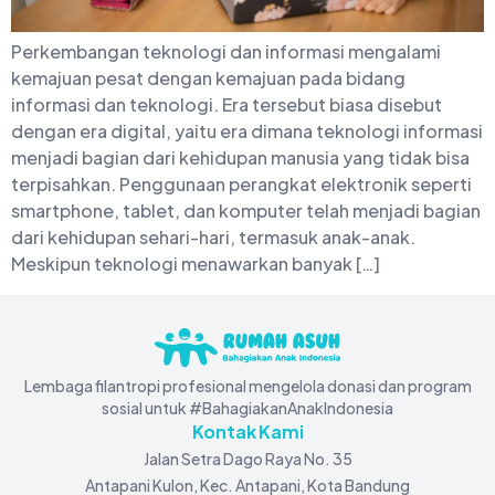
Perkembangan teknologi dan informasi mengalami
kemajuan pesat dengan kemajuan pada bidang
informasi dan teknologi. Era tersebut biasa disebut
dengan era digital, yaitu era dimana teknologi informasi
menjadi bagian dari kehidupan manusia yang tidak bisa
terpisahkan. Penggunaan perangkat elektronik seperti
smartphone, tablet, dan komputer telah menjadi bagian
dari kehidupan sehari-hari, termasuk anak-anak.
Meskipun teknologi menawarkan banyak […]
Lembaga filantropi profesional mengelola donasi dan program
sosial untuk #BahagiakanAnakIndonesia
Kontak Kami
Jalan Setra Dago Raya No. 35
Antapani Kulon, Kec. Antapani, Kota Bandung