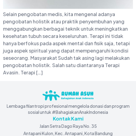
Selain pengobatan medis, kita mengenal adanya
pengobatan holistik atau praktik penyembuhan yang
menggabungkan berbagai teknik untuk meningkatkan
kesehatan tubuh secara keseluruhan. Terapi ini tidak
hanya berfokus pada aspek mental dan fisik saja, tetapi
juga aspek spiritual yang dapat mempengaruhi kondisi
seseorang. Masyarakat Sudah tak asing lagi melakukan
pengobatan holistik. Salah satu diantaranya Terapi
Avasin. Terapi […]
Lembaga filantropi profesional mengelola donasi dan program
sosial untuk #BahagiakanAnakIndonesia
Kontak Kami
Jalan Setra Dago Raya No. 35
Antapani Kulon, Kec. Antapani, Kota Bandung