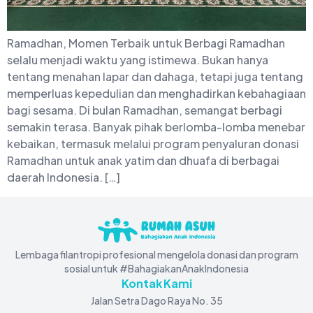
Ramadhan, Momen Terbaik untuk Berbagi Ramadhan
selalu menjadi waktu yang istimewa. Bukan hanya
tentang menahan lapar dan dahaga, tetapi juga tentang
memperluas kepedulian dan menghadirkan kebahagiaan
bagi sesama. Di bulan Ramadhan, semangat berbagi
semakin terasa. Banyak pihak berlomba-lomba menebar
kebaikan, termasuk melalui program penyaluran donasi
Ramadhan untuk anak yatim dan dhuafa di berbagai
daerah Indonesia. […]
Lembaga filantropi profesional mengelola donasi dan program
sosial untuk #BahagiakanAnakIndonesia
Kontak Kami
Jalan Setra Dago Raya No. 35