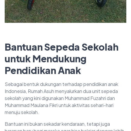
Bantuan Sepeda Sekolah
untuk Mendukung
Pendidikan Anak
Sebagai bentuk dukungan terhadap pendidikan anak
Indonesia, Rumah Asuh menyalurkan dua unit sepeda
sekolah yang kini digunakan Muhammad Fuzahri dan
Muhammad Maulana Fikri untuk aktivitas sehari-hari
menuju sekolah.
Bantuan ini bukan sekadar kendaraan, tetapi juga
harapan baru bagi mereka agar bisa belajar dengan lebih