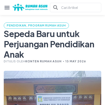
PENDIDIKAN
,
PROGRAM RUMAH ASUH
Sepeda Baru untuk
Perjuangan Pendidikan
Anak
DITULIS OLEH
KONTEN RUMAH ASUH
13 MAY 2026