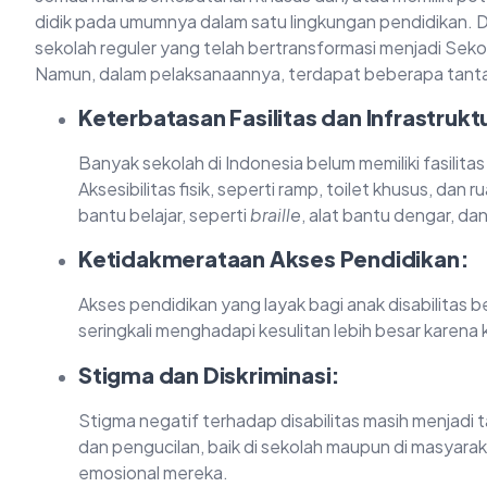
didik pada umumnya dalam satu lingkungan pendidikan. D
sekolah reguler yang telah bertransformasi menjadi Seko
Namun, dalam pelaksanaannya, terdapat beberapa tan
Keterbatasan Fasilitas dan Infrastrukt
Banyak sekolah di Indonesia belum memiliki fasili
Aksesibilitas fisik, seperti ramp, toilet khusus, dan
bantu belajar, seperti
braille
, alat bantu dengar, da
Ketidakmerataan Akses Pendidikan:
Akses pendidikan yang layak bagi anak disabilitas b
seringkali menghadapi kesulitan lebih besar karena k
Stigma dan Diskriminasi:
Stigma negatif terhadap disabilitas masih menjadi t
dan pengucilan, baik di sekolah maupun di masyara
emosional mereka.