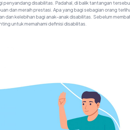
penyandang disabilitas. Padahal, di balik tantangan tersebu
n dan meraih prestasi. Apa yang bagi sebagian orang terlih
waan dan kelebihan bagi anak-anak disabilitas. Sebelum memb
enting untuk memahami definisi disabilitas.