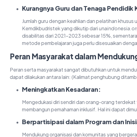
Kurangnya Guru dan Tenaga Pendidik 
Jumlah guru dengan keahlian dan pelatihan khusus u
Kemdikbudristek yang dikutip dari
unaindonesia.o
disabilitas dari 2021-2023 sebesar 15%, sementar
metode pembelajaran juga perlu disesuaikan denga
Peran Masyarakat dalam Mendukung 
Peran serta masyarakat sangat dibutuhkan untuk menduk
dapat dilakukan antara lain: (Kalimat penghubung ditam
Meningkatkan Kesadaran:
Mengedukasi diri sendiri dan orang-orang terdekat
membangun pemahaman inklusif. Hal ini dapat dimula
Berpartisipasi dalam Program dan Inisi
Mendukung organisasi dan komunitas yang bergerak d