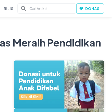
RILIS
DONASI
tas Meraih Pendidikan