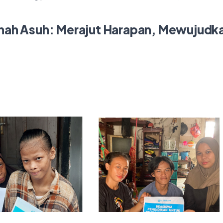
umah Asuh: Merajut Harapan, Mewujudk