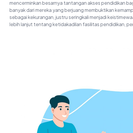
mencerminkan besarnya tantangan akses pendidikan bagi 
banyak dari mereka yang berjuang membuktikan kemampua
sebagai kekurangan, justru seringkali menjadi keistime
lebih lanjut tentang ketidakadilan fasilitas pendidikan, p