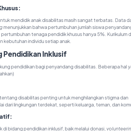
Khusus:
ntuk mendidik anak disabilitas masih sangat terbatas. Data da
rg
menunjukkan bahwa pertumbuhan jumlah siswa penyandan
a pertumbuhan tenaga pendidik khusus hanya 5%. Kurikulum 
n kebutuhan individu setiap anak.
Pendidikan Inklusif
ung pendidikan bagi penyandang disabilitas. Beberapa hal 
bahkan)
 tentang disabilitas penting untuk menghilangkan stigma dan
i dari lingkungan terdekat, seperti keluarga, teman, dan kom
atif:
i bidang pendidikan inklusif, baik melalui donasi,
volunteeri