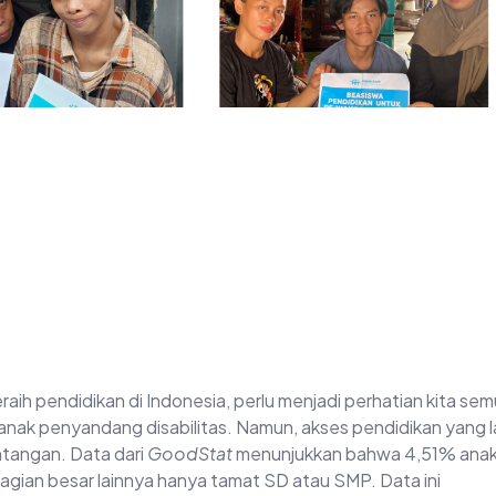
aih pendidikan di Indonesia, perlu menjadi perhatian kita sem
-anak penyandang disabilitas. Namun, akses pendidikan yang 
ntangan. Data dari
GoodStat
menunjukkan bahwa 4,51% ana
agian besar lainnya hanya tamat SD atau SMP. Data ini