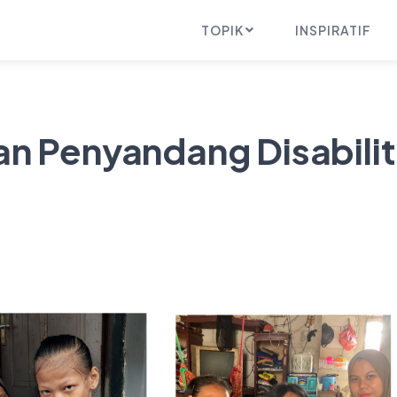
TOPIK
INSPIRATIF
an Penyandang Disabili