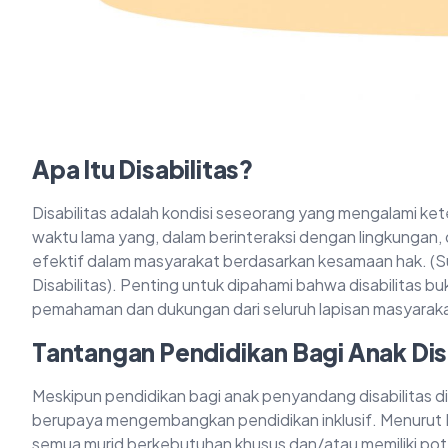
Apa Itu Disabilitas?
Disabilitas adalah kondisi seseorang yang mengalami kete
waktu lama yang, dalam berinteraksi dengan lingkungan,
efektif dalam masyarakat berdasarkan kesamaan hak.
Disabilitas). Penting untuk dipahami bahwa disabilitas b
pemahaman dan dukungan dari seluruh lapisan masyarak
Tantangan Pendidikan Bagi Anak Disa
Meskipun pendidikan bagi anak penyandang disabilitas d
berupaya mengembangkan pendidikan inklusif. Menurut 
semua murid berkebutuhan khusus dan/atau memiliki pot