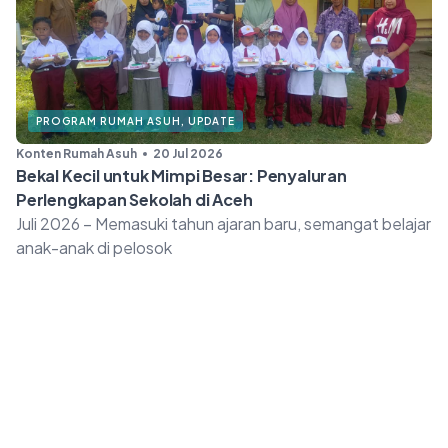
PROGRAM RUMAH ASUH
,
UPDATE
Konten Rumah Asuh
20 Jul 2026
Bekal Kecil untuk Mimpi Besar: Penyaluran
Perlengkapan Sekolah di Aceh
Juli 2026 – Memasuki tahun ajaran baru, semangat belajar
anak-anak di pelosok