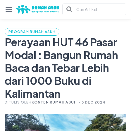
PROGRAM RUMAH ASUH
Perayaan HUT 46 Pasar
Modal : Bangun Rumah
Baca dan Tebar Lebih
dari 1000 Buku di
Kalimantan
DITULIS OLEH
KONTEN RUMAH ASUH
5 DEC 2024