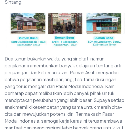
Sintang.
Dua tahun bukanlah waktu yang singkat, namun
perjalanan ini memberikan banyak pelajaran tentang arti
perjuangan dan keberlanjutan. Rumah Asuh menyadari
bahwa perjalanan masih panjang, terutama dukungan
yang terus mengalir dari Pasar Modal Indonesia. Kami
berharap dapat melibatkan lebih banyak pihak untuk
menciptakan perubahan yang lebih besar. Supaya setiap
anak memiliki kesempatan yang sama untuk meraih cita-
cita dan mewujudkan potensi diri. Terima kasih Pasar
Modal Indonesia, semoga kerja keras ini terus membawa
manfaat dan menginspirasi lebih banyak orang untuk ikut