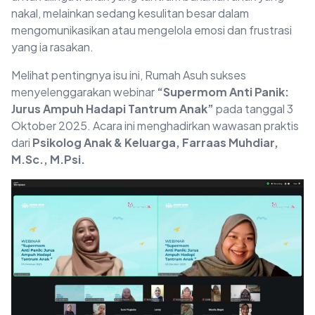
nakal, melainkan sedang kesulitan besar dalam
mengomunikasikan atau mengelola emosi dan frustrasi
yang ia rasakan.
Melihat pentingnya isu ini, Rumah Asuh sukses
menyelenggarakan webinar
“Supermom Anti Panik:
Jurus Ampuh Hadapi Tantrum Anak”
pada tanggal 3
Oktober 2025. Acara ini menghadirkan wawasan praktis
dari
Psikolog Anak & Keluarga, Farraas Muhdiar,
M.Sc., M.Psi.