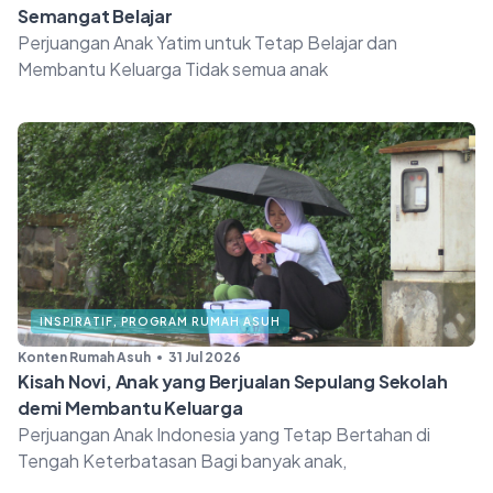
Semangat Belajar
Perjuangan Anak Yatim untuk Tetap Belajar dan
Membantu Keluarga Tidak semua anak
INSPIRATIF
,
PROGRAM RUMAH ASUH
Konten Rumah Asuh
31 Jul 2026
Kisah Novi, Anak yang Berjualan Sepulang Sekolah
demi Membantu Keluarga
Perjuangan Anak Indonesia yang Tetap Bertahan di
Tengah Keterbatasan Bagi banyak anak,