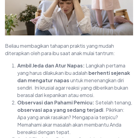
Beliau membagikan tahapan praktis yang mudah
diterapkan oleh para ibu saat anak mulai tantrum:
Ambil Jeda dan Atur Napas:
Langkah pertama
yang harus dilakukan ibu adalah
berhenti sejenak
dan mengatur napas
untuk menenangkan diri
sendiri. Ini krusial agar reaksi yang diberikan bukan
berasal dari kepanikan atau emosi.
Observasi dan Pahami Pemicu:
Setelah tenang,
observasi apa yang sedang terjadi
. Pikirkan:
Apa yang anak rasakan? Mengapa ia terpicu?
Memahami akar masalah akan membantu Anda
bereaksi dengan tepat.