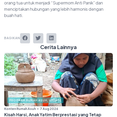
orang tua untuk menjadi “Supermom Anti Panik” dan
menciptakan hubungan yang lebih harmonis dengan
buah hati.
BAGIKAN
Cerita Lainnya
PROGRAM RUMAH ASUH
,
UPDATE
Konten Rumah Asuh
7 Aug 2026
Kisah Harsi, Anak Yatim Berprestasi yang Tetap