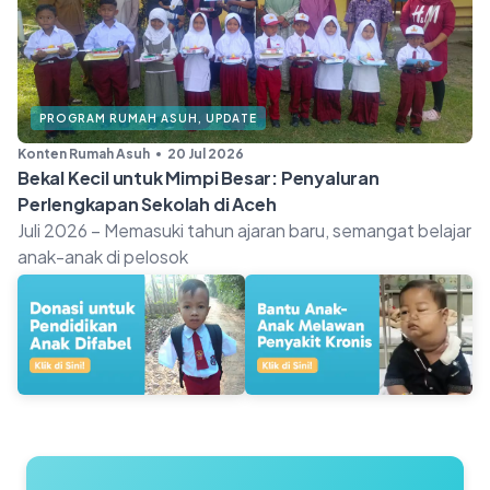
PROGRAM RUMAH ASUH
,
UPDATE
Konten Rumah Asuh
20 Jul 2026
Bekal Kecil untuk Mimpi Besar: Penyaluran
Perlengkapan Sekolah di Aceh
Juli 2026 – Memasuki tahun ajaran baru, semangat belajar
anak-anak di pelosok