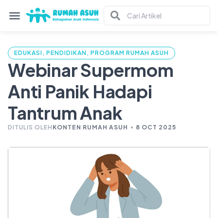
EDUKASI
,
PENDIDIKAN
,
PROGRAM RUMAH ASUH
Webinar Supermom
Anti Panik Hadapi
Tantrum Anak
DITULIS OLEH
KONTEN RUMAH ASUH
8 OCT 2025