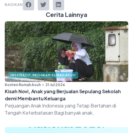
BAGIKAN
Cerita Lainnya
INSPIRATIF
,
PROGRAM RUMAH ASUH
Konten Rumah Asuh
31 Jul 2026
Kisah Novi, Anak yang Berjualan Sepulang Sekolah
demi Membantu Keluarga
Perjuangan Anak Indonesia yang Tetap Bertahan di
Tengah Keterbatasan Bagi banyak anak,