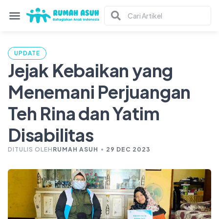
UPDATE
Jejak Kebaikan yang
Menemani Perjuangan
Teh Rina dan Yatim
Disabilitas
DITULIS OLEH
RUMAH ASUH
29 DEC 2023