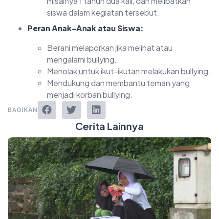
misalnya 1 tahun dua kali, dan melibatkan
siswa dalam kegiatan tersebut.
Peran Anak-Anak atau Siswa:
Berani melaporkan jika melihat atau
mengalami bullying.
Menolak untuk ikut-ikutan melakukan bullying.
Mendukung dan membantu teman yang
menjadi korban bullying.
BAGIKAN
Cerita Lainnya