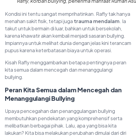
Rafly, korban bullying, penerima manfaat Rumah As
Kondisi ini tentu sangat memprihatinkan. Rafly tak hanya
menahan sakit fisik, tetapi juga
trauma mendalam
. Ia
takut untuk bermain di luar, bahkan untuk bersekolah,
karena khawatir akan kembali menjadi sasaran bullying.
Impiannya untuk melihat dunia dengan jelas kini terancam
pupus karena keterbatasan biaya untuk operasi.
Kisah Rafly menggambarkan betapa pentingnya peran
kita semua dalam mencegah dan menanggulangi
bullying.
Peran Kita Semua dalam Mencegah dan
Menanggulangi Bullying
Upaya pencegahan dan penanggulangan bullying
membutuhkan pendekatan yang komprehensif serta
melibatkan berbagai pihak. Lalu, apa yang bisa kita
lakukan? Kita bisa melakukan perubahan dimulai dari diri