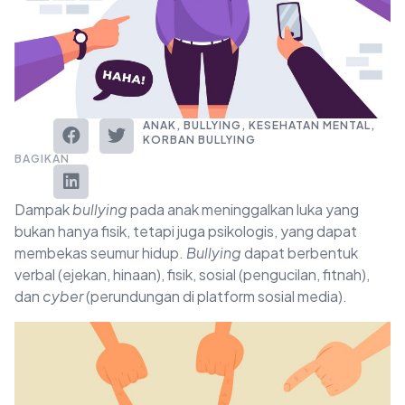
ANAK
,
BULLYING
,
KESEHATAN MENTAL
,
KORBAN BULLYING
BAGIKAN
Dampak
bullying
pada anak meninggalkan luka yang
bukan hanya fisik, tetapi juga psikologis, yang dapat
membekas seumur hidup.
Bullying
dapat berbentuk
verbal (ejekan, hinaan), fisik, sosial (pengucilan, fitnah),
dan
cyber
(perundungan di platform sosial media).