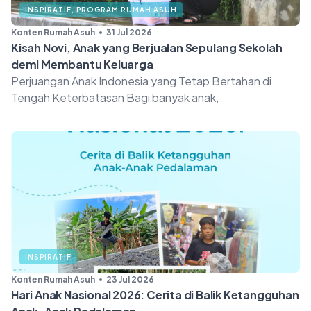
INSPIRATIF
,
PROGRAM RUMAH ASUH
Konten Rumah Asuh
31 Jul 2026
Kisah Novi, Anak yang Berjualan Sepulang Sekolah
demi Membantu Keluarga
Perjuangan Anak Indonesia yang Tetap Bertahan di
Tengah Keterbatasan Bagi banyak anak,
INSPIRATIF
Konten Rumah Asuh
23 Jul 2026
Hari Anak Nasional 2026: Cerita di Balik Ketangguhan