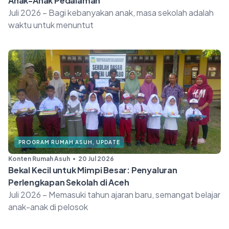
Anak-Anak Pedalaman
Juli 2026 – Bagi kebanyakan anak, masa sekolah adalah
waktu untuk menuntut
PROGRAM RUMAH ASUH
,
UPDATE
Konten Rumah Asuh
20 Jul 2026
Bekal Kecil untuk Mimpi Besar: Penyaluran
Perlengkapan Sekolah di Aceh
Juli 2026 – Memasuki tahun ajaran baru, semangat belajar
anak-anak di pelosok