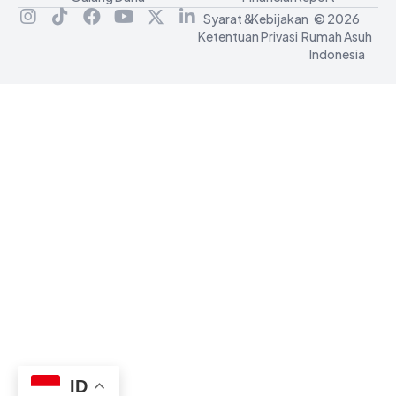
Syarat &
Kebijakan
© 2026
Ketentuan
Privasi
Rumah Asuh
Indonesia
ID