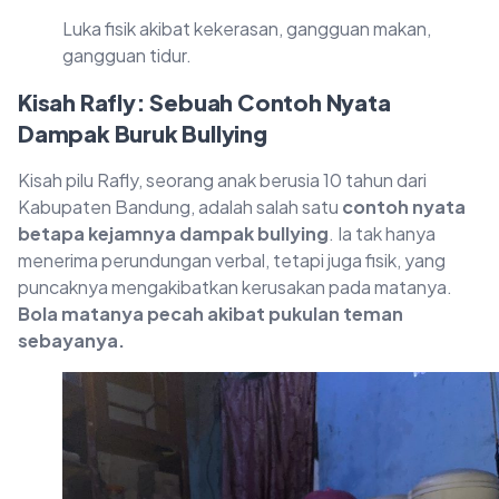
Luka fisik akibat kekerasan, gangguan makan,
gangguan tidur.
Kisah Rafly: Sebuah Contoh Nyata
Dampak Buruk Bullying
Kisah pilu Rafly, seorang anak berusia 10 tahun dari
Kabupaten Bandung, adalah salah satu
contoh nyata
betapa kejamnya dampak bullying
. Ia tak hanya
menerima perundungan verbal, tetapi juga fisik, yang
puncaknya mengakibatkan kerusakan pada matanya.
Bola matanya pecah akibat pukulan teman
sebayanya.