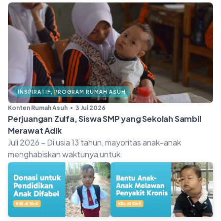
INSPIRATIF
,
PROGRAM RUMAH ASUH
Konten Rumah Asuh
3 Jul 2026
Perjuangan Zulfa, Siswa SMP yang Sekolah Sambil
Merawat Adik
Juli 2026 – Di usia 13 tahun, mayoritas anak-anak
menghabiskan waktunya untuk